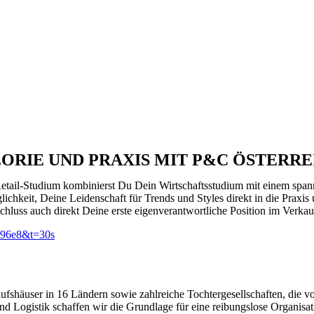
ORIE UND PRAXIS MIT P&C ÖSTERRE
n Retail-Studium kombinierst Du Dein Wirtschaftsstudium mit einem spa
glichkeit, Deine Leidenschaft für Trends und Styles direkt in die Pra
luss auch direkt Deine erste eigenverantwortliche Position im Verkau
d96e8&t=30s
häuser in 16 Ländern sowie zahlreiche Tochtergesellschaften, die vo
 Logistik schaffen wir die Grundlage für eine reibungslose Organisat