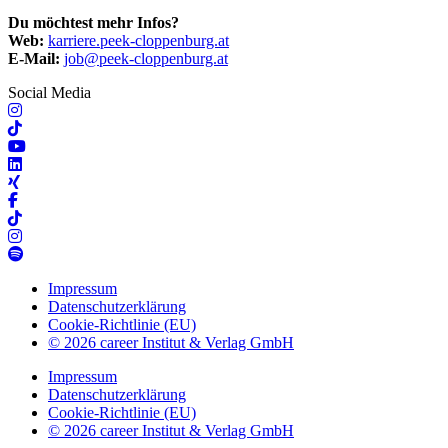
Du möchtest mehr Infos?
Web:
karriere.peek-cloppenburg.at
E-Mail:
job@peek-cloppenburg.at
Social Media
Impressum
Datenschutzerklärung
Cookie-Richtlinie (EU)
© 2026 career Institut & Verlag GmbH
Impressum
Datenschutzerklärung
Cookie-Richtlinie (EU)
© 2026 career Institut & Verlag GmbH