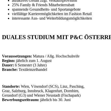
attraktives Gehalt zzgl. Verkaufsprovision
25% Family & Friends Mitarbeiterrabatt
spannende Gesundheits- und Sportangebote
vielfältige Karrieremöglichkeiten im Fashion Retail
interessante Aus- und Weiterbildungsmöglichkeiten
DUALES STUDIUM MIT P&C ÖSTERR
Voraussetzungen:
Matura
/ Allg. Hochschulreife
Beginn:
jährlich zum 1. August
Dauer:
6 Semester (3 Jahre)
Branche:
Textileinzelhandel
Standorte:
Wien, Vösendorf (SCS), Linz, Pasching,
Graz, Salzburg, Innsbruck, Klagenfurt, Dornbirn,
Gerasdorf (G3) und Wiener Neustadt (Fischapark)
Bewerbungszeitraum:
jährlich bis 30. Juni