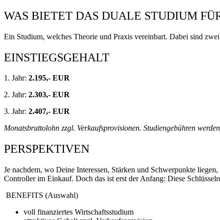
WAS BIETET DAS DUALE STUDIUM FÜ
Ein Studium, welches Theorie und Praxis vereinbart. Dabei sind zw
EINSTIEGSGEHALT
1. Jahr:
2.195,- EUR
2. Jahr:
2.303,- EUR
3. Jahr:
2.407,- EUR
Monatsbruttolohn zzgl. Verkaufsprovisionen. Studiengebühren werde
PERSPEKTIVEN
Je nachdem, wo Deine Interessen, Stärken und Schwerpunkte liegen, w
Controller im Einkauf. Doch das ist erst der Anfang: Diese Schlüsselr
BENEFITS (Auswahl)
voll finanziertes Wirtschaftsstudium