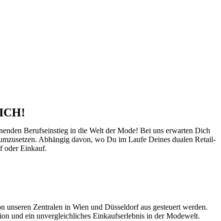
ICH!
nnenden Berufseinstieg in die Welt der Mode! Bei uns erwarten Dich
xis umzusetzen. Abhängig davon, wo Du im Laufe Deines dualen Retail-
f oder Einkauf.
n unseren Zentralen in Wien und Düsseldorf aus gesteuert werden.
ion und ein unvergleichliches Einkaufserlebnis in der Modewelt.