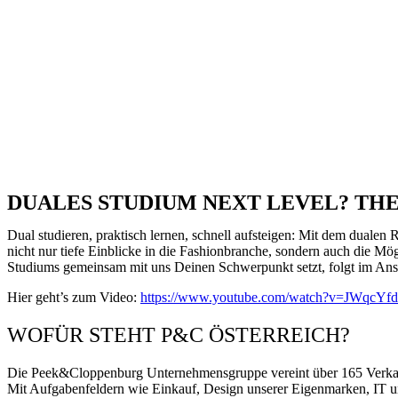
DUALES STUDIUM NEXT LEVEL? THE
Dual studieren, praktisch lernen, schnell aufsteigen: Mit dem duale
nicht nur tiefe Einblicke in die Fashionbranche, sondern auch die Mö
Studiums gemeinsam mit uns Deinen Schwerpunkt setzt, folgt im Ansch
Hier geht’s zum Video:
https://www.youtube.com/watch?v=JWqcYf
WOFÜR STEHT P&C ÖSTERREICH?
Die Peek&Cloppenburg Unternehmensgruppe vereint über 165 Verkaufs
Mit Aufgabenfeldern wie Einkauf, Design unserer Eigenmarken, IT und