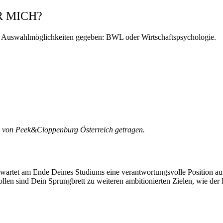
R MICH?
ei Auswahlmöglichkeiten gegeben: BWL oder Wirtschaftspsychologie.
n von Peek&Cloppenburg Österreich getragen.
artet am Ende Deines Studiums eine verantwortungsvolle Position auf D
ollen sind Dein Sprungbrett zu weiteren ambitionierten Zielen, wie der