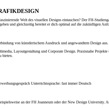
RAFIKDESIGN
faszinierende Welt des visuellen Designs eintauchen? Der FH-Studienga
geben und gleichzeitig bereitet er dich optimal auf die zukünftigen A
Verbindung von künstlerischem Ausdruck und angewandtem Design aus.
timedia, Layoutgestaltung und Corporate Design. Praxisnahe Projekte u
u bieten.
werbungsgespräch Unterrichtssprache: fast immer Deutsch
eispielsweise an der FH Joanneum oder der New Design University. Auch