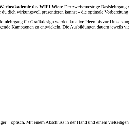
e Werbeakademie des WIFI Wien
: Der zweisemestrige Basislehrgang 
r du dich wirkungsvoll präsentieren kannst – die optimale Vorbereitung
mlehrgang für Grafikdesign werden kreative Ideen bis zur Umsetzung pe
ende Kampagnen zu entwickeln. Die Ausbildungen dauern jeweils vier S
ger – optisch. Mit einem Abschluss in der Hand und einem vielseitigen 