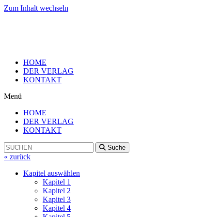
Zum Inhalt wechseln
HOME
DER VERLAG
KONTAKT
Menü
HOME
DER VERLAG
KONTAKT
Suche
« zurück
Kapitel auswählen
Kapitel 1
Kapitel 2
Kapitel 3
Kapitel 4
Kapitel 5