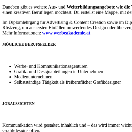
Daneben gibt es weitere Aus- und
Weiterbildungsangebote wie di
einen kreativen Beruf legen möchtest. Du erstellst eine Mappe, mit de
Im Diplomlehrgang für Advertising & Content Creation sowie im Diplo
Rüstzeug, um aus ersten Einfällen umwerfendes Design oder überzeug
Mehr Informationen:
www.werbeakademie.at
MÖGLICHE BERUFSFELDER
Werbe- und Kommunikationsagenturen
Grafik- und Designabteilungen in Unternehmen
Medienunternehmen
Selbstständige Tätigkeit als freiberuflicher Grafikdesigner
JOBAUSSICHTEN
Kommunikation wird gestaltet, inhaltlich und – das wird immer wichti
Grafikdesigns offen.