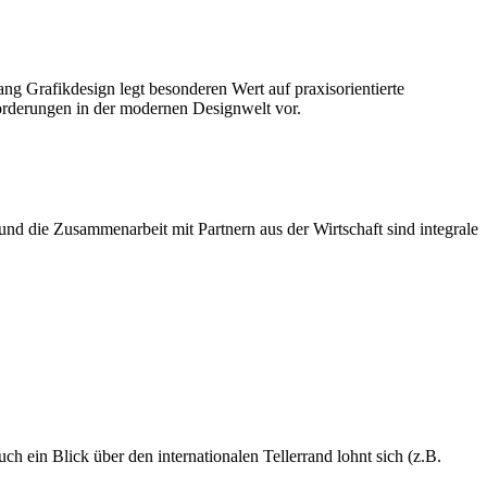
ng Grafikdesign legt besonderen Wert auf praxisorientierte
nforderungen in der modernen Designwelt vor.
nd die Zusammenarbeit mit Partnern aus der Wirtschaft sind integrale
 ein Blick über den internationalen Tellerrand lohnt sich (z.B.