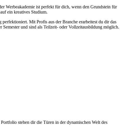
der Werbeakademie ist perfekt für dich, wenn den Grundstein für
 auf ein kreatives Studium.
rfektioniert. Mit Profis aus der Branche erarbeitest du dir das
emester und sind als Teilzeit- oder Vollzeitausbildung möglich.
Portfolio stehen dir die Türen in der dynamischen Welt des