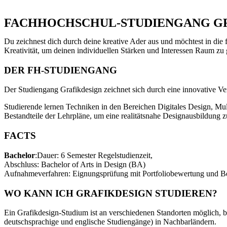
FACHHOCHSCHUL-STUDIENGANG G
Du zeichnest dich durch deine kreative Ader aus und möchtest in die 
Kreativität, um deinen individuellen Stärken und Interessen Raum zu 
DER FH-STUDIENGANG
Der Studiengang Grafikdesign zeichnet sich durch eine innovative 
Studierende lernen Techniken in den Bereichen Digitales Design, Mul
Bestandteile der Lehrpläne, um eine realitätsnahe Designausbildung z
FACTS
Bachelor
:Dauer: 6 Semester Regelstudienzeit,
Abschluss: Bachelor of Arts in Design (BA)
Aufnahmeverfahren: Eignungsprüfung mit Portfoliobewertung und Be
WO KANN ICH GRAFIKDESIGN STUDIEREN?
Ein Grafikdesign-Studium ist an verschiedenen Standorten möglich, b
deutschsprachige und englische Studiengänge) in Nachbarländern.