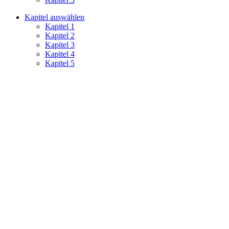
Kapitel auswählen
Kapitel 1
Kapitel 2
Kapitel 3
Kapitel 4
Kapitel 5