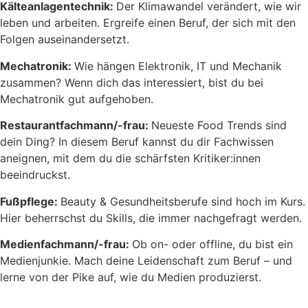
Kälteanlagentechnik:
Der Klimawandel verändert, wie wir
leben und arbeiten. Ergreife einen Beruf, der sich mit den
Folgen auseinandersetzt.
Mechatronik:
Wie hängen Elektronik, IT und Mechanik
zusammen? Wenn dich das interessiert, bist du bei
Mechatronik gut aufgehoben.
Restaurantfachmann/-frau:
Neueste Food Trends sind
dein Ding? In diesem Beruf kannst du dir Fachwissen
aneignen, mit dem du die schärfsten Kritiker:innen
beeindruckst.
Fußpflege:
Beauty & Gesundheitsberufe sind hoch im Kurs.
Hier beherrschst du Skills, die immer nachgefragt werden.
Medienfachmann/-frau:
Ob on- oder offline, du bist ein
Medienjunkie. Mach deine Leidenschaft zum Beruf – und
lerne von der Pike auf, wie du Medien produzierst.