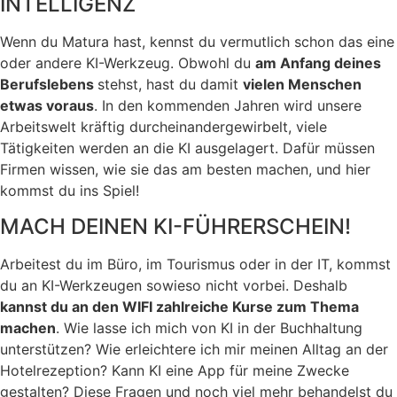
INTELLIGENZ
Wenn du Matura hast, kennst du vermutlich schon das eine
oder andere KI-Werkzeug. Obwohl du
am Anfang deines
Berufslebens
stehst, hast du damit
vielen Menschen
etwas voraus
. In den kommenden Jahren wird unsere
Arbeitswelt kräftig durcheinandergewirbelt, viele
Tätigkeiten werden an die KI ausgelagert. Dafür müssen
Firmen wissen, wie sie das am besten machen, und hier
kommst du ins Spiel!
MACH DEINEN KI-FÜHRERSCHEIN!
Arbeitest du im Büro, im Tourismus oder in der IT, kommst
du an KI-Werkzeugen sowieso nicht vorbei. Deshalb
kannst du an den WIFI zahlreiche Kurse zum Thema
machen
. Wie lasse ich mich von KI in der Buchhaltung
unterstützen? Wie erleichtere ich mir meinen Alltag an der
Hotelrezeption? Kann KI eine App für meine Zwecke
gestalten? Diese Fragen und noch viel mehr behandelst du