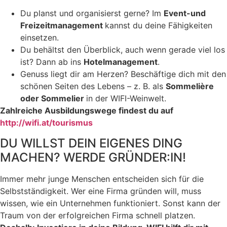
Du planst und organisierst gerne? Im
Event-und
Freizeitmanagement
kannst du deine Fähigkeiten
einsetzen.
Du behältst den Überblick, auch wenn gerade viel los
ist? Dann ab ins
Hotelmanagement
.
Genuss liegt dir am Herzen? Beschäftige dich mit den
schönen Seiten des Lebens – z. B. als
Sommelière
oder Sommelier
in der WIFI-Weinwelt.
Zahlreiche Ausbildungswege findest du auf
http://wifi.at/tourismus
DU WILLST DEIN EIGENES DING
MACHEN?
WERDE GRÜNDER:IN!
Immer mehr junge Menschen entscheiden sich für die
Selbstständigkeit. Wer eine Firma gründen will, muss
wissen, wie ein Unternehmen funktioniert. Sonst kann der
Traum von der erfolgreichen Firma schnell platzen.