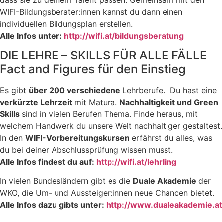
WIFI-Bildungsberater:innen kannst du dann einen
individuellen Bildungsplan erstellen.
Alle Infos unter:
http://wifi.at/bildungsberatung
DIE LEHRE – SKILLS FÜR ALLE FÄLLE
Fact and Figures für den Einstieg
Es gibt
über 200 verschiedene
Lehrberufe.
Du hast eine
verkürzte Lehrzeit
mit Matura.
Nachhaltigkeit und Green
Skills
sind in vielen Berufen Thema. Finde heraus, mit
welchem Handwerk du unsere Welt nachhaltiger gestaltest.
In den
WIFI-Vorbereitungskursen
erfährst du alles, was
du bei deiner Abschlussprüfung wissen musst.
Alle Infos findest du auf:
http://wifi.at/lehrling
In vielen Bundesländern gibt es die
Duale Akademie
der
WKO, die Um- und Aussteiger:innen neue Chancen bietet.
Alle Infos dazu gibts unter:
http://www.dualeakademie.at