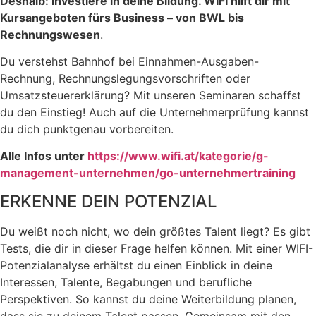
Deshalb: Investiere in deine Bildung. WIFI hilft dir mit
Kursangeboten fürs Business – von BWL bis
Rechnungswesen
.
Du verstehst Bahnhof bei Einnahmen-Ausgaben-
Rechnung, Rechnungslegungsvorschriften oder
Umsatzsteuererklärung? Mit unseren Seminaren schaffst
du den Einstieg! Auch auf die Unternehmerprüfung kannst
du dich punktgenau vorbereiten.
Alle Infos unter
https://www.wifi.at/kategorie/g-
management-unternehmen/go-unternehmertraining
ERKENNE DEIN POTENZIAL
Du weißt noch nicht, wo dein größtes Talent liegt? Es gibt
Tests, die dir in dieser Frage helfen können. Mit einer WIFI-
Potenzialanalyse erhältst du einen Einblick in deine
Interessen, Talente, Begabungen und berufliche
Perspektiven. So kannst du deine Weiterbildung planen,
dass sie zu deinem Talent passen. Gemeinsam mit den