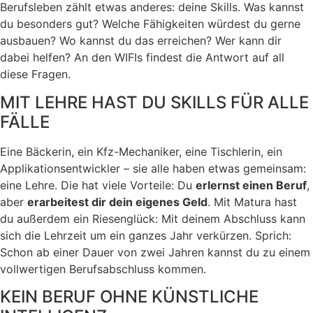
Berufsleben zählt etwas anderes: deine Skills. Was kannst
du besonders gut? Welche Fähigkeiten würdest du gerne
ausbauen? Wo kannst du das erreichen? Wer kann dir
dabei helfen? An den WIFIs findest die Antwort auf all
diese Fragen.
MIT LEHRE HAST DU SKILLS FÜR ALLE
FÄLLE
Eine Bäckerin, ein Kfz-Mechaniker, eine Tischlerin, ein
Applikationsentwickler – sie alle haben etwas gemeinsam:
eine Lehre. Die hat viele Vorteile: Du
erlernst einen Beruf
,
aber
erarbeitest dir dein eigenes Geld
. Mit Matura hast
du außerdem ein Riesenglück: Mit deinem Abschluss kann
sich die Lehrzeit um ein ganzes Jahr verkürzen. Sprich:
Schon ab einer Dauer von zwei Jahren kannst du zu einem
vollwertigen Berufsabschluss kommen.
KEIN BERUF OHNE KÜNSTLICHE