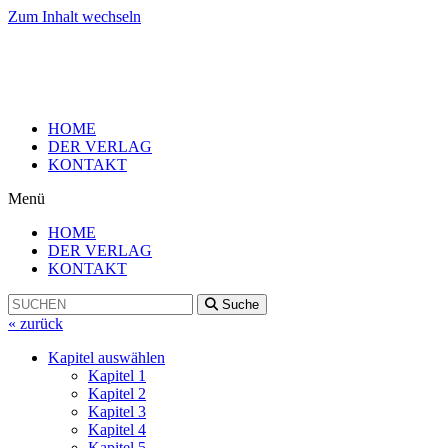
Zum Inhalt wechseln
HOME
DER VERLAG
KONTAKT
Menü
HOME
DER VERLAG
KONTAKT
Suche
« zurück
Kapitel auswählen
Kapitel 1
Kapitel 2
Kapitel 3
Kapitel 4
Kapitel 5