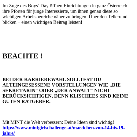
Im Zuge des Boys’ Day öffnen Einrichtungen in ganz Österreich
ihre Pforten für junge Interessierte, um ihnen genau diese so
wichtigen Arbeitsbereiche näher zu bringen. Über den Tellerrand
blicken – einen wichtigen Beitrag leisten!
BEACHTE !
BEI DER KARRIEREWAHL SOLLTEST DU
ALTEINGESESSENE VORSTELLUNGEN WIE „DIE
SEKRETÄRIN“ ODER „DER ANWALT“ NICHT
BERÜCKSICHTIGEN, DENN KLISCHEES SIND KEINE
GUTEN RATGEBER.
Mit MINT die Welt verbessern: Deine Ideen sind wichtig!
https://www.mintgirlschallenge.at/maedchen-von-14-bis-19-
jahre/