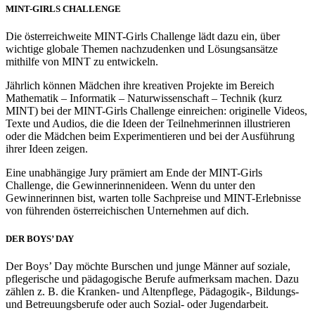
MINT-GIRLS CHALLENGE
Die österreichweite MINT-Girls Challenge lädt dazu ein, über
wichtige globale Themen nachzudenken und Lösungsansätze
mithilfe von MINT zu entwickeln.
Jährlich können Mädchen ihre kreativen Projekte im Bereich
Mathematik – Informatik – Naturwissenschaft – Technik (kurz
MINT) bei der MINT-Girls Challenge einreichen: originelle Videos,
Texte und Audios, die die Ideen der Teilnehmerinnen illustrieren
oder die Mädchen beim Experimentieren und bei der Ausführung
ihrer Ideen zeigen.
Eine unabhängige Jury prämiert am Ende der MINT-Girls
Challenge, die Gewinnerinnenideen. Wenn du unter den
Gewinnerinnen bist, warten tolle Sachpreise und MINT-Erlebnisse
von führenden österreichischen Unternehmen auf dich.
DER BOYS’ DAY
Der Boys’ Day möchte Burschen und junge Männer auf soziale,
pflegerische und pädagogische Berufe aufmerksam machen. Dazu
zählen z. B. die Kranken- und Altenpflege, Pädagogik-, Bildungs-
und Betreuungsberufe oder auch Sozial- oder Jugendarbeit.